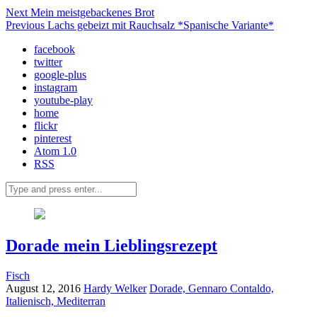
Next
Mein meistgebackenes Brot
Previous
Lachs gebeizt mit Rauchsalz *Spanische Variante*
facebook
twitter
google-plus
instagram
youtube-play
home
flickr
pinterest
Atom 1.0
RSS
Dorade mein Lieblingsrezept
Fisch
August 12, 2016
Hardy Welker
Dorade,
Gennaro Contaldo,
Italienisch,
Mediterran