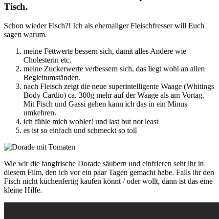
Tisch.
Schon wieder Fisch?! Ich als ehemaliger Fleischfresser will Euch
sagen warum.
meine Fettwerte bessern sich, damit alles Andere wie
Cholesterin etc.
meine Zuckerwerte verbessern sich, das liegt wohl an allen
Begleitumständen.
nach Fleisch zeigt die neue superintelligente Waage (Whitings
Body Cardio) ca. 300g mehr auf der Waage als am Vortag.
Mit Fisch und Gassi gehen kann ich das in ein Minus
umkehren.
ich fühle mich wohler! und last but not least
es ist so einfach und schmeckt so toll
Wie wir die fangfrische Dorade säubern und einfrieren seht ihr in
diesem Film, den ich vor ein paar Tagen gemacht habe. Falls ihr den
Fisch nicht küchenfertig kaufen könnt / oder wollt, dann ist das eine
kleine Hilfe.