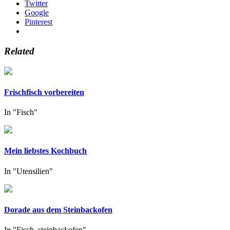
Twitter
Google
Pinterest
Related
Frischfisch vorbereiten
In "Fisch"
Mein liebstes Kochbuch
In "Utensilien"
Dorade aus dem Steinbackofen
In "Fisch, steinbackofen"